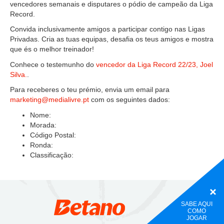
vencedores semanais e disputares o pódio de campeão da Liga
REGULAMENTO
Record.
Convida inclusivamente amigos a participar contigo nas Ligas
CONTACTOS
Privadas. Cria as tuas equipas, desafia os teus amigos e mostra
que és o melhor treinador!
NOTÍCIAS
Conhece o testemunho do
vencedor da Liga Record 22/23, Joel
Silva.
.
Para receberes o teu prémio, envia um email para
marketing@medialivre.pt
com os seguintes dados:
Nome:
Morada:
Código Postal:
Ronda:
Classificação:
SABE AQUI
COMO
JOGAR